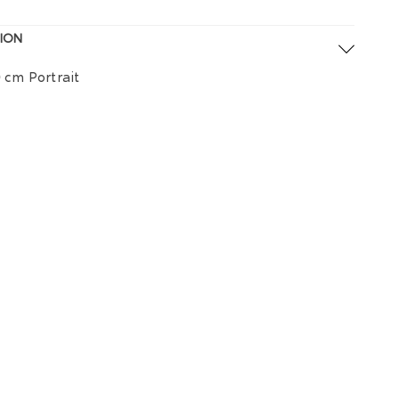
ION
0 cm Portrait