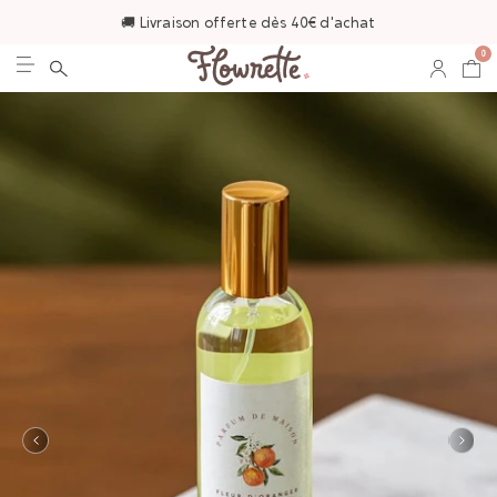
🚚 Livraison offerte dès 40€ d'achat
0