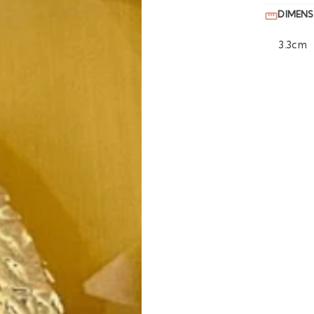
DIMENS
3.3cm