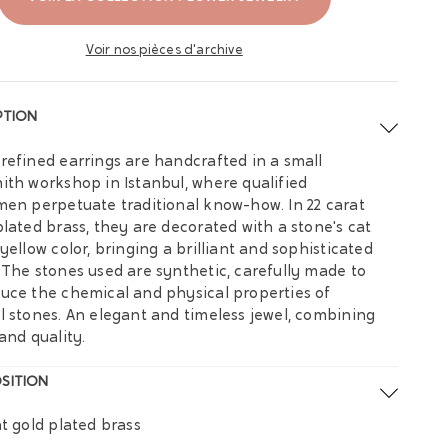
Voir nos pièces d'archive
PTION
refined earrings are handcrafted in a small
ith workshop in Istanbul, where qualified
men perpetuate traditional know-how. In 22 carat
plated brass, they are decorated with a stone's cat
 yellow color, bringing a brilliant and sophisticated
 The stones used are synthetic, carefully made to
uce the chemical and physical properties of
l stones. An elegant and timeless jewel, combining
 and quality.
SITION
at gold plated brass