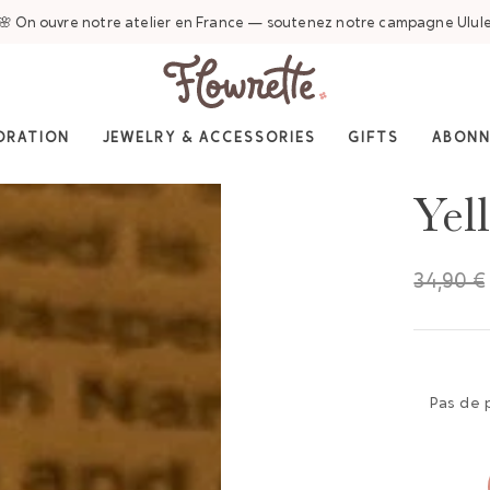
🌸 On ouvre notre atelier en France — soutenez notre campagne Ulul
ORATION
JEWELRY & ACCESSORIES
GIFTS
ABON
Yel
34,90 €
Pas de 