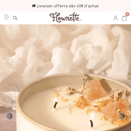
🚚 Livraison offerte dès 40€ d'achat
0