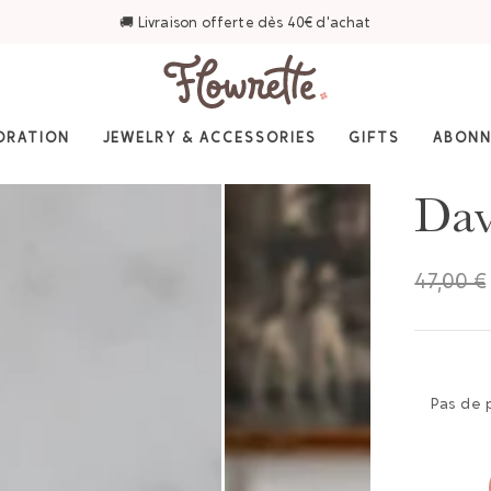
🚚 Livraison offerte dès 40€ d'achat
ORATION
JEWELRY & ACCESSORIES
GIFTS
ABON
Dav
47,00 €
Pas de 