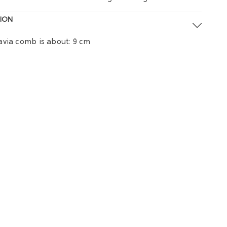
ION
via comb is about: 9 cm