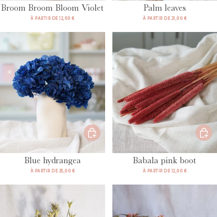
Broom Broom Bloom Violet
Palm leaves
À PARTIR DE 12,00 €
À PARTIR DE 21,00 €
Blue hydrangea
Babala pink boot
À PARTIR DE 25,00 €
À PARTIR DE 12,00 €