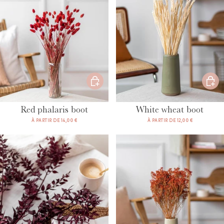
Red phalaris boot
White wheat boot
À PARTIR DE 14,00 €
À PARTIR DE 12,00 €