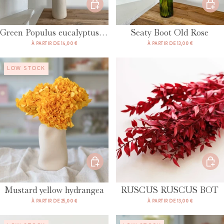
Green Populus eucalyptus boot
Seaty Boot Old Rose
À PARTIR DE 14,00 €
À PARTIR DE 13,00 €
LOW STOCK
Mustard yellow hydrangea
RUSCUS RUSCUS BOT
À PARTIR DE 25,00 €
À PARTIR DE 13,00 €