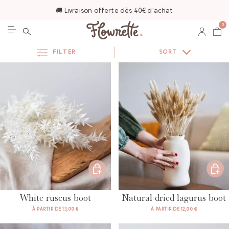
🚚 Livraison offerte dès 40€ d'achat
0
FILTER
SORT
White ruscus boot
Natural dried lagurus boot
À PARTIR DE 13,00 €
À PARTIR DE 12,00 €