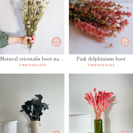
Natural orientalis boot natural
Pink delphinium boot
À PARTIR DE 11,00 €
À PARTIR DE 15,00 €