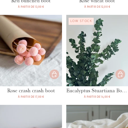
Red bunched boot
Rose wheat boot
À PARTIR DE 13,00 €
À PARTIR DE 12,00 €
LOW STOCK
Rose crash crash boot
Eucalyptus Stuartiana Boot Green
À PARTIR DE 17,00 €
À PARTIR DE 14,00 €