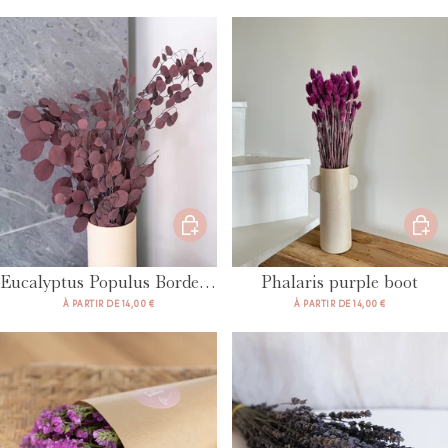
Eucalyptus Populus Bordeaux boot
Phalaris purple boot
À PARTIR DE 14,00 €
À PARTIR DE 14,00 €