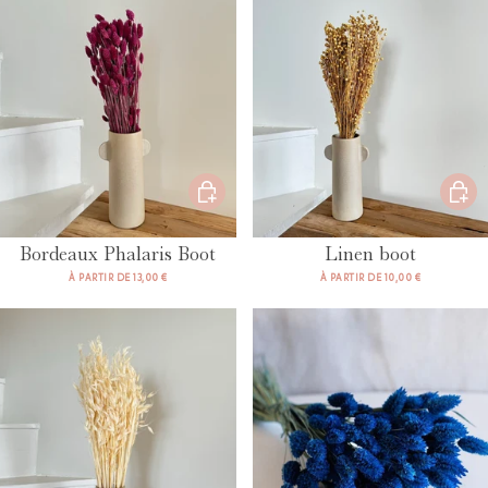
Bordeaux Phalaris Boot
Linen boot
À PARTIR DE 13,00 €
À PARTIR DE 10,00 €