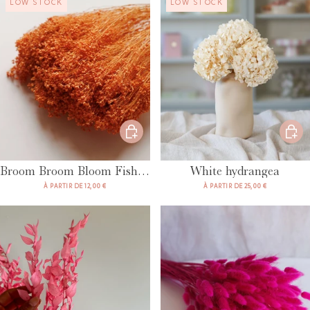
LOW STOCK
LOW STOCK
Broom Broom Bloom Fishing
White hydrangea
À PARTIR DE 12,00 €
À PARTIR DE 25,00 €