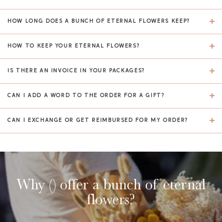
HOW LONG DOES A BUNCH OF ETERNAL FLOWERS KEEP?
HOW TO KEEP YOUR ETERNAL FLOWERS?
IS THERE AN INVOICE IN YOUR PACKAGES?
CAN I ADD A WORD TO THE ORDER FOR A GIFT?
CAN I EXCHANGE OR GET REIMBURSED FOR MY ORDER?
Why () offer a bunch of eternal
flowers?