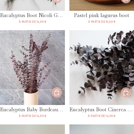
Eucalyptus Boot Nicoli Green
Pastel pink lagurus boot
À PARTIR DE 14,00 €
À PARTIR DE 15,00 €
Eucalyptus Baby Bordeaux boot
Eucalyptus Boot Cinerea Bordeaux
À PARTIR DE 14,00 €
À PARTIR DE 14,00 €