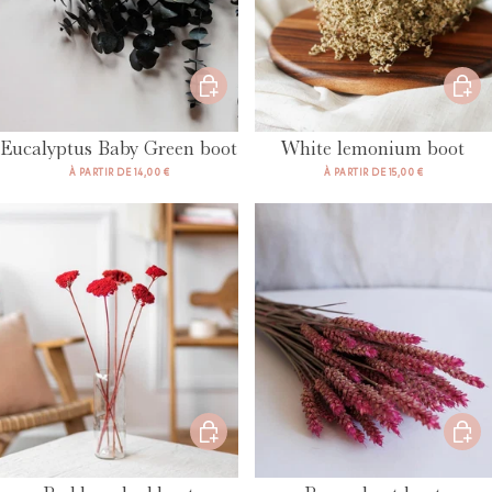
Eucalyptus Baby Green boot
White lemonium boot
À PARTIR DE 14,00 €
À PARTIR DE 15,00 €