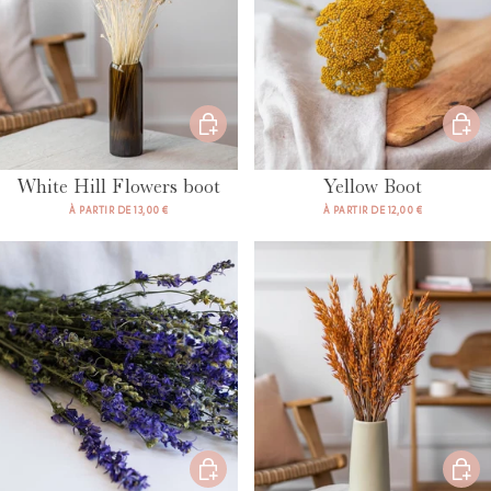
White Hill Flowers boot
Yellow Boot
À PARTIR DE 13,00 €
À PARTIR DE 12,00 €