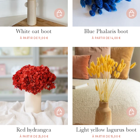
White oat boot
Blue Phalaris boot
À PARTIR DE 11,00 €
À PARTIR DE 14,00 €
Red hydrangea
Light yellow lagurus boot
À PARTIR DE 25,00 €
À PARTIR DE 15,00 €