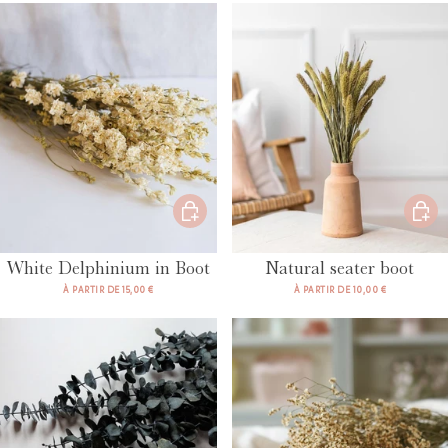
White Delphinium in Boot
Natural seater boot
À PARTIR DE 15,00 €
À PARTIR DE 10,00 €