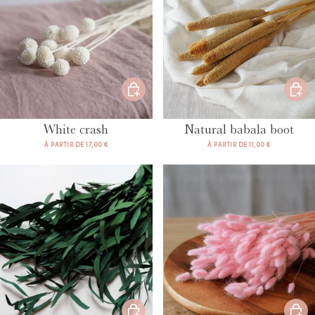
White crash
Natural babala boot
À PARTIR DE 17,00 €
À PARTIR DE 11,00 €