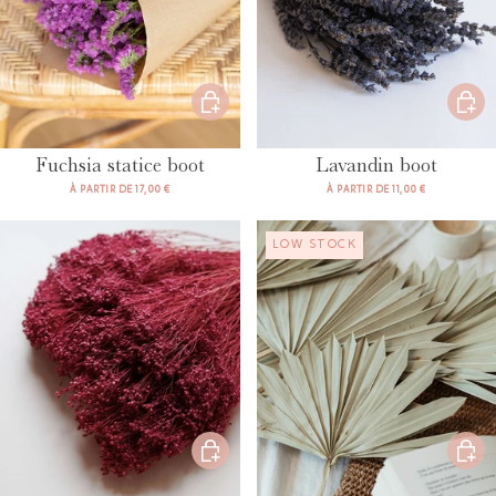
Fuchsia statice boot
Lavandin boot
À PARTIR DE 17,00 €
À PARTIR DE 11,00 €
LOW STOCK