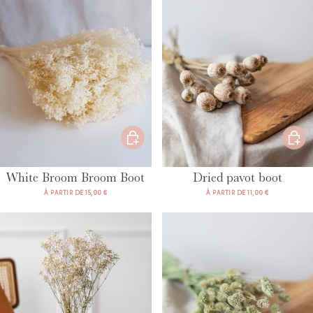
White Broom Broom Boot
Dried pavot boot
À PARTIR DE 15,00 €
À PARTIR DE 11,00 €