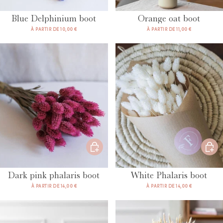
Blue Delphinium boot
Orange oat boot
À PARTIR DE 10,00 €
À PARTIR DE 11,00 €
Dark pink phalaris boot
White Phalaris boot
À PARTIR DE 14,00 €
À PARTIR DE 14,00 €