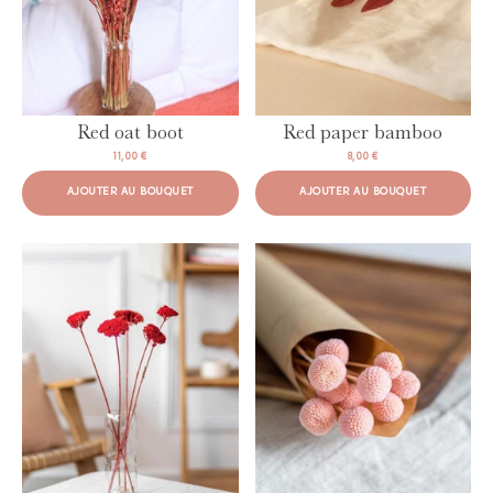
Red oat boot
Red paper bamboo
11,00 €
8,00 €
AJOUTER AU BOUQUET
AJOUTER AU BOUQUET
AJOUTER AU BOUQUET
AJOUTER AU BOUQUET