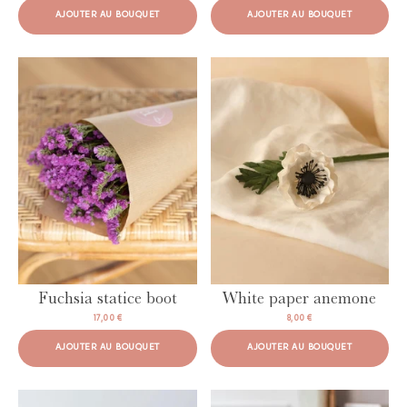
AJOUTER AU BOUQUET
AJOUTER AU BOUQUET
AJOUTER AU BOUQUET
AJOUTER AU BOUQUET
Fuchsia statice boot
White paper anemone
17,00 €
8,00 €
AJOUTER AU BOUQUET
AJOUTER AU BOUQUET