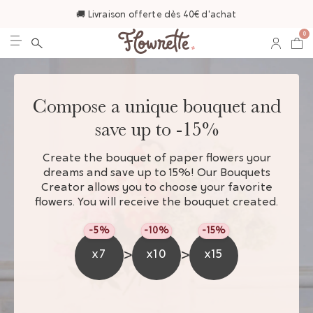
🚚 Livraison offerte dès 40€ d'achat
0
Compose a unique bouquet and
save up to -15%
Create the bouquet of paper flowers your
dreams and save up to 15%! Our Bouquets
Creator allows you to choose your favorite
flowers. You will receive the bouquet created.
-5%
-10%
-15%
>
>
x7
x10
x15