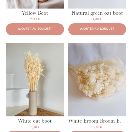
Yellow Boot
Natural green oat boot
12,00 €
9,00 €
AJOUTER AU BOUQUET
AJOUTER AU BOUQUET
White oat boot
White Broom Broom Boot
11,00 €
15,00 €