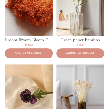
Broom Broom Bloom Fishing
Green paper bamboo
12,00 €
7,00 €
AJOUTER AU BOUQUET
AJOUTER AU BOUQUET
AJOUTER AU BOUQUET
AJOUTER AU BOUQUET