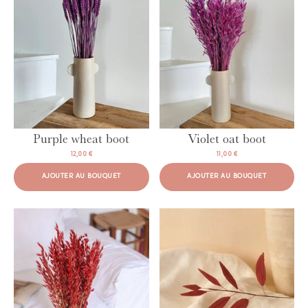
AJOUTER AU BOUQUET
AJOUTER AU BOUQUET
Purple wheat boot
Violet oat boot
12,00 €
11,00 €
AJOUTER AU BOUQUET
AJOUTER AU BOUQUET
AJOUTER AU BOUQUET
AJOUTER AU BOUQUET