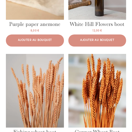
Purple paper anemone
White Hill Flowers boot
8,00 €
13,00 €
AJOUTER AU BOUQUET
AJOUTER AU BOUQUET
AJOUTER AU BOUQUET
AJOUTER AU BOUQUET