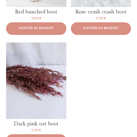
Red bunched boot
Rose crash crash boot
13,00 €
17,00 €
AJOUTER AU BOUQUET
AJOUTER AU BOUQUET
AJOUTER AU BOUQUET
AJOUTER AU BOUQUET
Dark pink oat boot
11,00 €