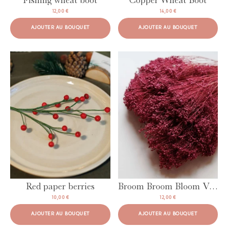
Fishing wheat boot
Copper Wheat Boot
12,00 €
14,00 €
AJOUTER AU BOUQUET
AJOUTER AU BOUQUET
AJOUTER AU BOUQUET
AJOUTER AU BOUQUET
Red paper berries
Broom Broom Bloom Violet
10,00 €
12,00 €
AJOUTER AU BOUQUET
AJOUTER AU BOUQUET