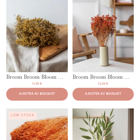
AJOUTER AU BOUQUET
AJOUTER AU BOUQUET
Broom Broom Bloom Natural
Broom Broom Bloom Orange
11,00 €
12,00 €
AJOUTER AU BOUQUET
AJOUTER AU BOUQUET
LOW STOCK
AJOUTER AU BOUQUET
AJOUTER AU BOUQUET